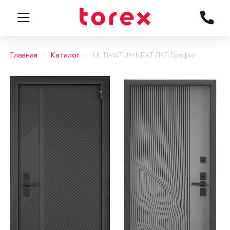
Главная
Каталог
ULTIMATUM NEXT ЛКП Графит