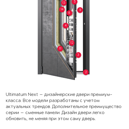
5
13
14
9
6
4
12
11
3
2
Ultimatum Next — дизайнерские двери премиум-
класса. Все модели разработаны с учетом
актуальных трендов. Дополнительное преимущество
серии — сменные панели. Дизайн двери легко
обновить, не меняя при этом саму дверь.