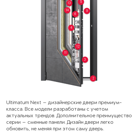
5
13
14
9
6
4
12
11
3
2
Ultimatum Next — дизайнерские двери премиум-
класса. Все модели разработаны с учетом
актуальных трендов. Дополнительное преимущество
серии — сменные панели. Дизайн двери легко
обновить, не меняя при этом саму дверь.