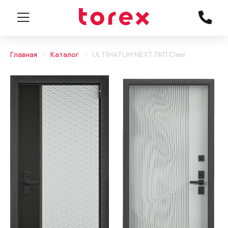
Главная
Каталог
ULTIMATUM NEXT ЛКП Clear