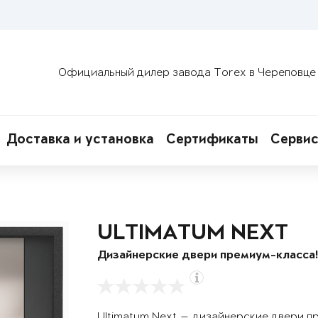
Официальный дилер завода Torex в Череповце
Доставка и установка
Сертификаты
Сервис
ULTIMATUM NEXT
Дизайнерские двери премиум-класса
Ultimatum Next — дизайнерские двери п