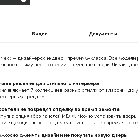
Видео
Документы
 Next — дизайнерские двери премиум-класса. Все модели
льное преимущество серии — сменные панели. Дизайн двер
чшее решение для стильного интерьера
ия включает 7 коллекций в разных стилях от классики до
терьерным трендам.
роители не повредят отделку во время ремонта
тупна опция «без панелей МДФ». Можно установить дверь 
ри. Еще один плюс — отделку не испортят во время черно
зможно сменить дизайн и не покупать новую дверь