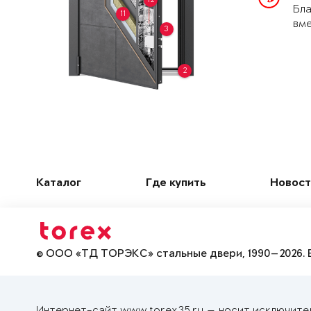
Бла
11
вме
3
2
Каталог
Где купить
Новост
© ООО «ТД ТОРЭКС» стальные двери, 1990—2026. 
Интернет-сайт www.torex35.ru — носит исключите