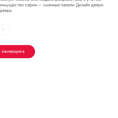
еимущество серии — сменные панели. Дизайн двери
 дверь.
ь замерщика