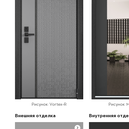
Рисунок: Vortex-R
Рисунок: 
Внешняя отделка
Внутренняя отде