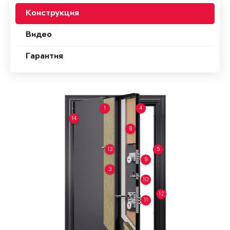
Конструкция
Видео
Гарантия
1
4
14
8
13
5
9
3
10
12
11