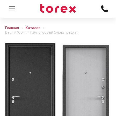
Главная
Каталог
DELTA 100 MP Темно-серый букле графит