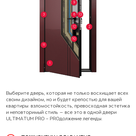
9
3
6
13
12
2
10
11
1
Выберите дверь, которая не только восхищает всех
своим дизайном, но и будет крепостью для вашей
квартиры: взломостойкость, превосходная эстетика
и неповторимый стиль — все это в одной двери
ULTIMATUM PRO – PROдолжение легенды.