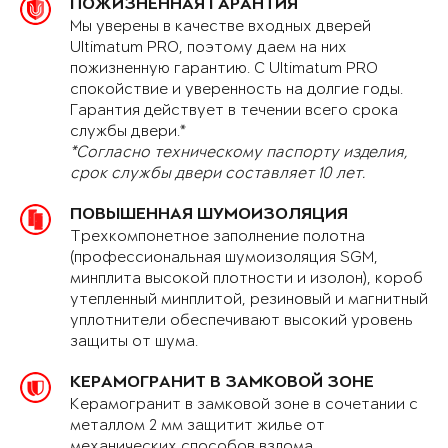
ПОЖИЗНЕННАЯ ГАРАНТИЯ
Мы уверены в качестве входных дверей
Ultimatum PRO, поэтому даем на них
пожизненную гарантию. С Ultimatum PRO
спокойствие и уверенность на долгие годы.
Гарантия действует в течении всего срока
службы двери.*
*Согласно техническому паспорту изделия,
срок службы двери составляет 10 лет.
ПОВЫШЕННАЯ ШУМОИЗОЛЯЦИЯ
Трехкомпонетное заполнение полотна
(профессиональная шумоизоляция SGM,
минплита высокой плотности и изолон), короб
утепленный минплитой, резиновый и магнитный
уплотнители обеспечивают высокий уровень
защиты от шума.
КЕРАМОГРАНИТ В ЗАМКОВОЙ ЗОНЕ
Керамогранит в замковой зоне в сочетании с
металлом 2 мм защитит жилье от
механических способов взлома.