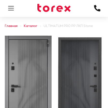
Главная
Каталог
ULTIMATUM PRO PP ЛКП Stone