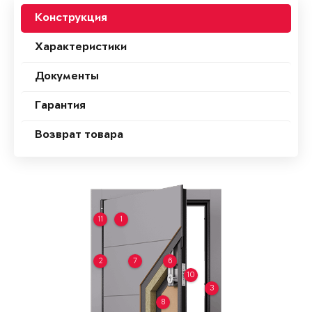
Конструкция
Характеристики
Документы
Гарантия
Возврат товара
11
1
2
7
6
10
3
8