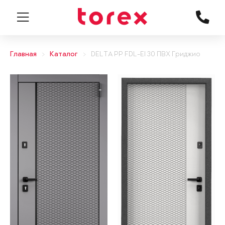
Главная
Каталог
DELTA PP FDL-EI 30 ПВХ Гриджио