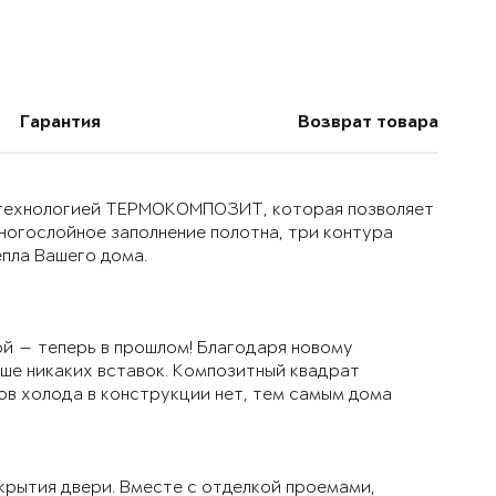
Гарантия
Возврат товара
й технологией ТЕРМОКОМПОЗИТ, которая позволяет
многослойное заполнение полотна, три контура
епла Вашего дома.
й — теперь в прошлом! Благодаря новому
ьше никаких вставок. Композитный квадрат
ов холода в конструкции нет, тем самым дома
крытия двери. Вместе с отделкой проемами,