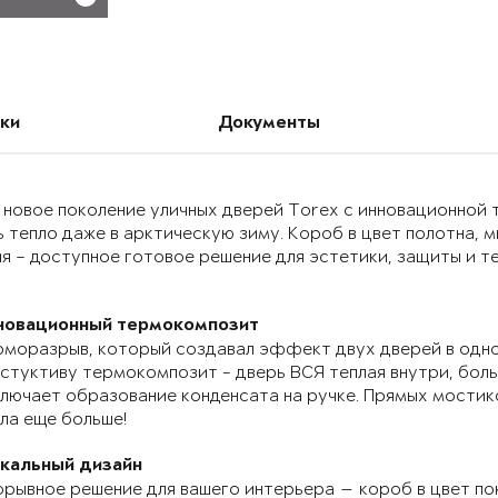
ки
Документы
 новое поколение уличных дверей Torex с инновационно
 тепло даже в арктическую зиму. Короб в цвет полотна, 
я – доступное готовое решение для эстетики, защиты и т
новационный термокомпозит
моразрыв, который создавал эффект двух дверей в одно
стуктиву термокомпозит - дверь ВСЯ теплая внутри, бол
лючает образование конденсата на ручке. Прямых мостик
ла еще больше!
икальный дизайн
рывное решение для вашего интерьера — короб в цвет по