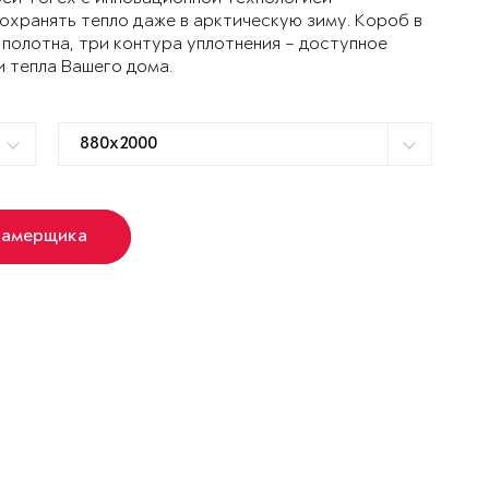
ранять тепло даже в арктическую зиму. Короб в
 полотна, три контура уплотнения – доступное
и тепла Вашего дома.
замерщика