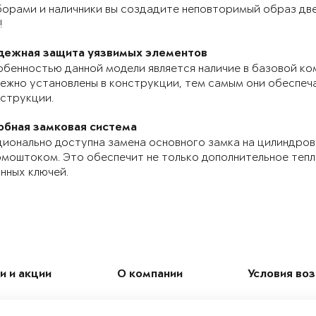
орами и наличники вы создадите неповторимый образ две
!
дежная защита уязвимых элементов
бенностью данной модели является наличие в базовой ко
ежно установлены в конструкции, тем самым они обеспе
струкции.
обная замковая система
ионально доступна замена основного замка на цилиндров
моштоком. Это обеспечит не только дополнительное теп
нных ключей.
и и акции
О компании
Условия во