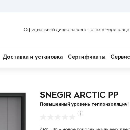
Официальный дилер завода Torex в Череповце
Доставка и установка
Сертификаты
Сервис
SNEGIR ARCTIC PP
Повышенный уровень теплоизоляции!
АРКТИК – новое поколение уличных две