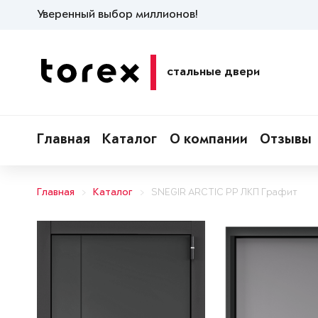
Уверенный выбор миллионов!
стальные двери
Главная
Каталог
О компании
Отзывы
Главная
Каталог
SNEGIR ARCTIC PP ЛКП Графит