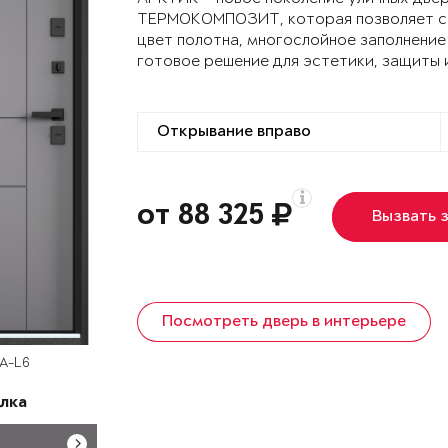
ТЕРМОКОМПОЗИТ, которая позволяет сох
цвет полотна, многослойное заполнение
готовое решение для эстетики, защиты 
от 88 325
Вызвать 
Посмотреть дверь в интерьере
SA-L6
лка