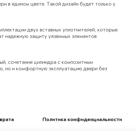
ри в едином цвете. Такой дизайн будет только у
мплектации двух вставных уплотнителей, которые
чат надежную защиту уязвимых элементов
ый, сочетание цилиндра с композитным
ло, но и комфортную эксплуатацию двери без
зврата
Политика конфиденциальности