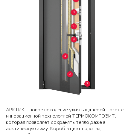
8
10
9
4
3
7
АРКТИК – новое поколение уличных дверей Torex с
инновационной технологией ТЕРМОКОМПОЗИТ,
которая позволяет сохранять тепло даже в
арктическую зиму. Короб в цвет полотна,