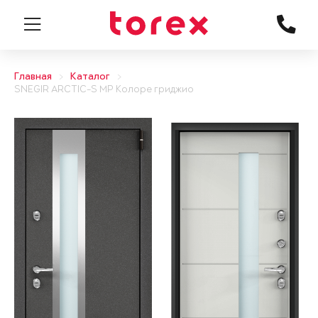
Главная
Каталог
SNEGIR ARCTIC-S MP Колоре гриджио