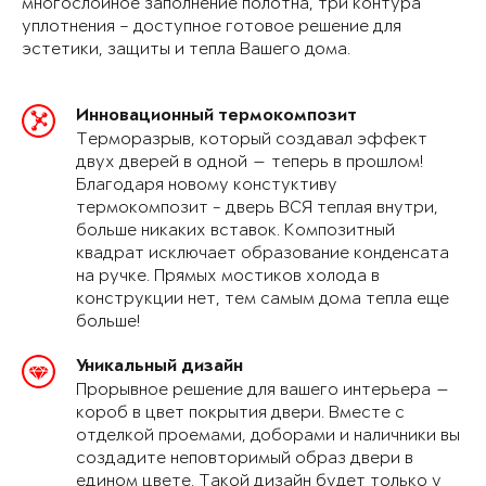
многослойное заполнение полотна, три контура
уплотнения – доступное готовое решение для
эстетики, защиты и тепла Вашего дома.
Инновационный термокомпозит
Терморазрыв, который создавал эффект
двух дверей в одной — теперь в прошлом!
Благодаря новому констуктиву
термокомпозит - дверь ВСЯ теплая внутри,
больше никаких вставок. Композитный
квадрат исключает образование конденсата
на ручке. Прямых мостиков холода в
конструкции нет, тем самым дома тепла еще
больше!
Уникальный дизайн
Прорывное решение для вашего интерьера —
короб в цвет покрытия двери. Вместе с
отделкой проемами, доборами и наличники вы
создадите неповторимый образ двери в
едином цвете. Такой дизайн будет только у