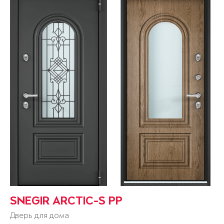
SNEGIR ARCTIC-S PP
Дверь для дома