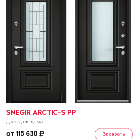
SNEGIR ARCTIC-S PP
Дверь для дома
от 115 630
Заказать