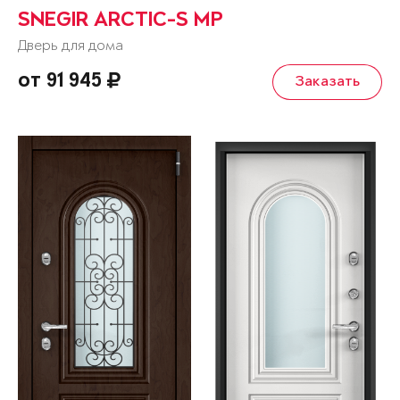
SNEGIR ARCTIC-S MP
Дверь для дома
от 91 945
Заказать