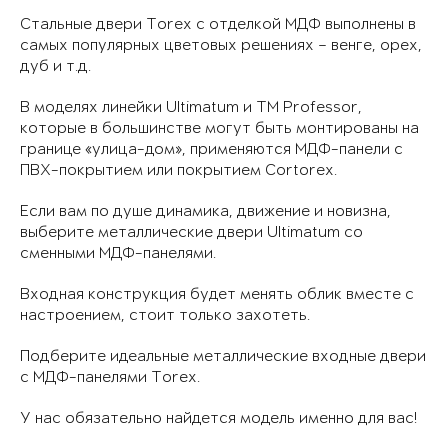
Стальные двери Torex с отделкой МДФ выполнены в
самых популярных цветовых решениях – венге, орех,
дуб и т.д.
В моделях линейки Ultimatum и TM Professor,
которые в большинстве могут быть монтированы на
границе «улица-дом», применяются МДФ-панели с
ПВХ-покрытием или покрытием Cortorex.
Если вам по душе динамика, движение и новизна,
выберите металлические двери Ultimatum со
сменными МДФ-панелями.
Входная конструкция будет менять облик вместе с
настроением, стоит только захотеть.
Подберите идеальные металлические входные двери
с МДФ-панелями Torex.
У нас обязательно найдется модель именно для вас!