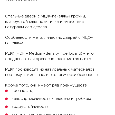
Стальные двери с МДФ-панелями прочны,
влагоустойчивы, практичны и имеют вид
натурального дерева.
Особенности металлических дверей с МДФ-
панелями
МДФ (MDF – Medium-density fiberboard) – это
среднеплотная древесноволокнистая плита.
МДФ производят из натуральных материалов,
поэтому такие панели экологически безопасны.
Кроме того, они имеют ряд преимуществ:
прочность,
невосприимчивость к плесени и грибкам.,
водоустойчивость,
высокая тепло- и шумоизоляция